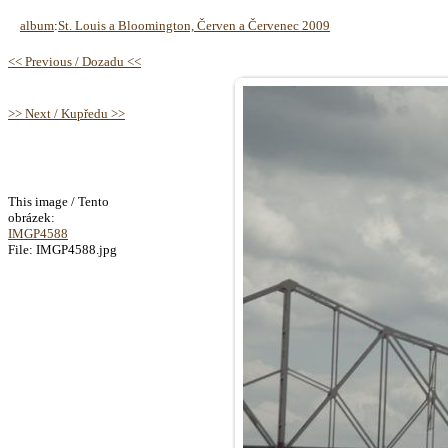
album
:
St. Louis a Bloomington, Červen a Červenec 2009
<< Previous / Dozadu <<
>> Next / Kupředu >>
This image / Tento
obrázek:
IMGP4588
File: IMGP4588.jpg