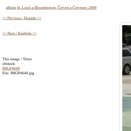
album
:
St. Louis a Bloomington, Červen a Červenec 2009
<< Previous / Dozadu <<
>> Next / Kupředu >>
This image / Tento
obrázek:
IMGP4640
File: IMGP4640.jpg