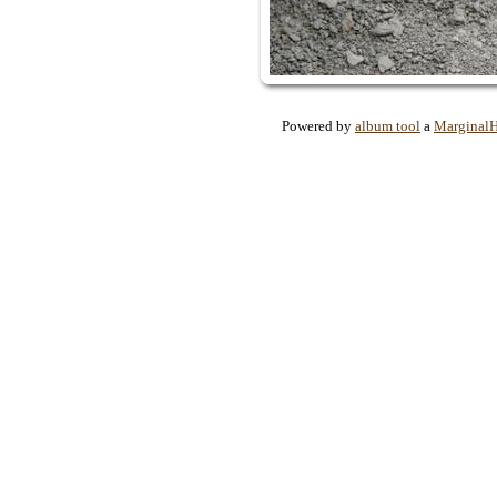
Powered by
album tool
a
Marginal