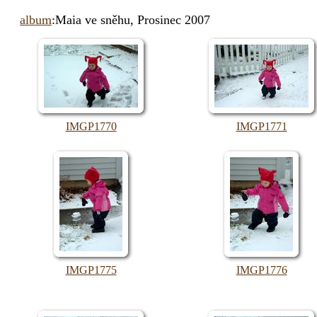
album
:Maia ve sněhu, Prosinec 2007
IMGP1770
IMGP1771
IMGP1775
IMGP1776