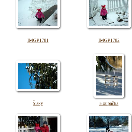
IMGP1781
IMGP1782
Šisky
Houpačka